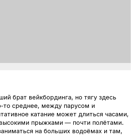
ий брат вейкбординга, но тягу здесь
о-то среднее, между парусом и
ативное катание может длиться часами,
 высокими прыжками — почти полётами.
аниматься на больших водоёмах и там,