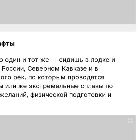
рафты
о один и тот же — сидишь в лодке и
 России, Северном Кавказе и в
ого рек, по которым проводятся
ы или же экстремальные сплавы по
 желаний, физической подготовки и