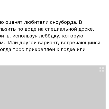
но оценят любители сноуборда. В
ьзить по воде на специальной доске.
ить, используя лебёдку, которую
м. Или другой вариант, встречающийся
огда трос прикреплён к лодке или