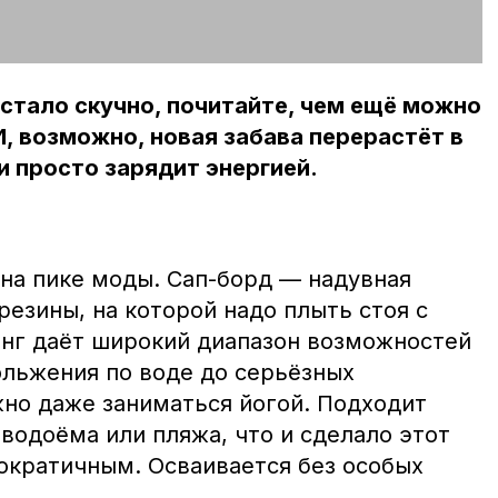
 стало скучно, почитайте, чем ещё можно
И, возможно, новая забава перерастёт в
и просто зарядит энергией.
 на пике моды. Сап-борд — надувная
резины, на которой надо плыть стоя с
нг даёт широкий диапазон возможностей
ольжения по воде до серьёзных
жно даже заниматься йогой. Подходит
водоёма или пляжа, что и сделало этот
ократичным. Осваивается без особых