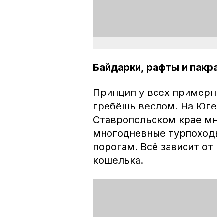
Байдарки, рафты и пак
Принцип у всех примерн
гребёшь веслом. На Юге
Ставропольском крае мн
многодневные турпоход
порогам. Всё зависит от
кошелька.