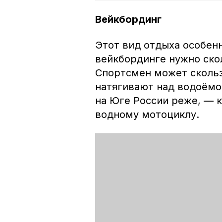
Вейкбординг
Этот вид отдыха особен
вейкбординге нужно скол
Спортсмен может скольз
натягивают над водоёмо
на Юге России реже, — к
водному мотоциклу.