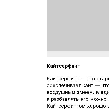
Кайтсёрфинг
Кайтсёрфинг — это старш
обеспечивает кайт — чт
воздушным змеем. Медит
а разбавлять его можно
Кайтсёрфингом хорошо з