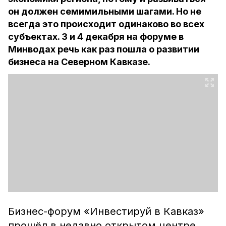
он должен семимильными шагами. Но не
всегда это происходит одинаково во всех
субъектах. 3 и 4 декабря на форуме в
Минводах речь как раз пошла о развитии
бизнеса на Северном Кавказе.
Бизнес-форум «Инвестируй в Кавказ»
прошёл в недавно открытом центре