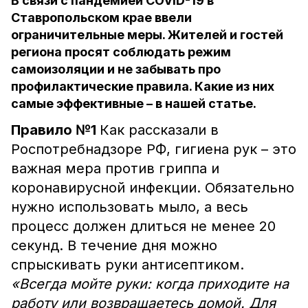
В связи с пандемией COVID-19 в
Ставропольском крае ввели
ограничительные меры. Жителей и гостей
региона просят соблюдать режим
самоизоляции и не забывать про
профилактические правила. Какие из них
самые эффективные – в нашей статье.
Правило №1
Как рассказали в
Роспотребнадзоре РФ, гигиена рук – это
важная мера против гриппа и
коронавирусной инфекции. Обязательно
нужно использовать мыло, а весь
процесс должен длиться не менее 20
секунд. В течение дня можно
спрыскивать руки антисептиком.
«Всегда мойте руки: когда приходите на
работу или возвращаетесь домой. Для