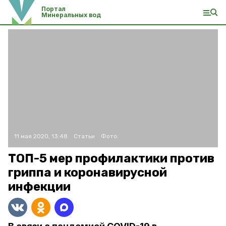
Портал
Минеральных вод
11 мая 2020, 13:48
Статьи
Фото:
ТОП-5 мер профилактики против
гриппа и коронавирусной
инфекции