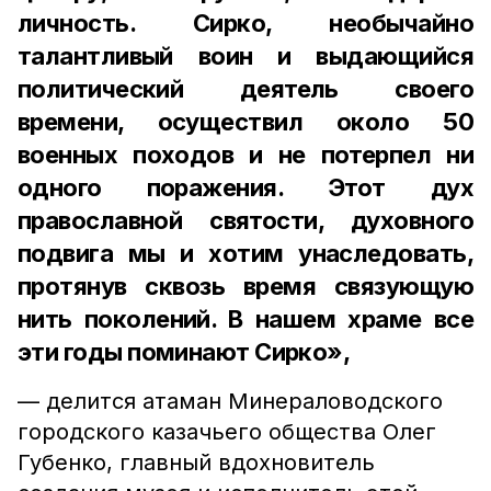
личность. Сирко, необычайно
талантливый воин и выдающийся
политический деятель своего
времени, осуществил около 50
военных походов и не потерпел ни
одного поражения. Этот дух
православной святости, духовного
подвига мы и хотим унаследовать,
протянув сквозь время связующую
нить поколений. В нашем храме все
эти годы поминают Сирко»,
— делится атаман Минераловодского
городского казачьего общества Олег
Губенко, главный вдохновитель