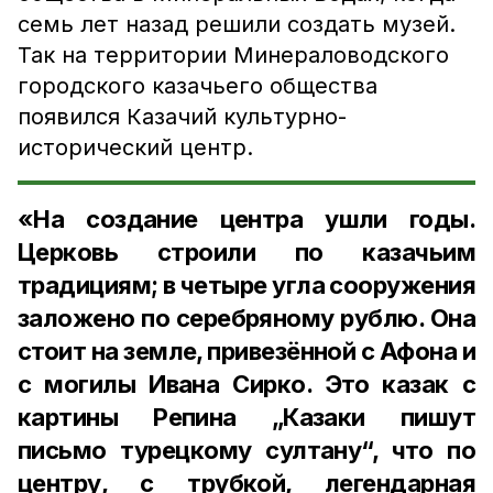
семь лет назад решили создать музей.
Так на территории Минераловодского
городского казачьего общества
появился Казачий культурно-
исторический центр.
«На создание центра ушли годы.
Церковь строили по казачьим
традициям; в четыре угла сооружения
заложено по серебряному рублю. Она
стоит на земле, привезённой с Афона и
с могилы Ивана Сирко. Это казак с
картины Репина „Казаки пишут
письмо турецкому султану“, что по
центру, с трубкой, легендарная