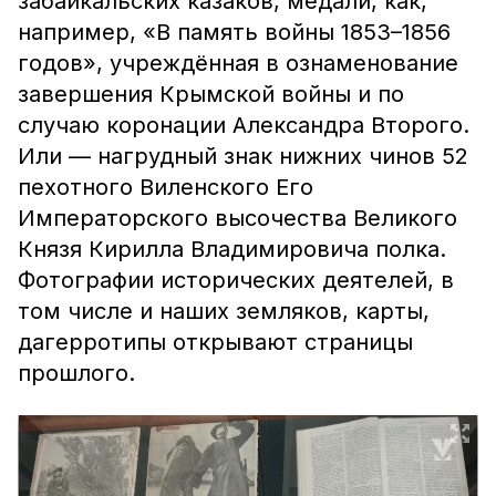
забайкальских казаков, медали, как,
например, «В память войны 1853–1856
годов», учреждённая в ознаменование
завершения Крымской войны и по
случаю коронации Александра Второго.
Или — нагрудный знак нижних чинов 52
пехотного Виленского Его
Императорского высочества Великого
Князя Кирилла Владимировича полка.
Фотографии исторических деятелей, в
том числе и наших земляков, карты,
дагерротипы открывают страницы
прошлого.