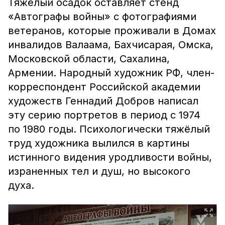
Тяжёлый осадок оставляет стенд
«Автографы войны» с фотографиями
ветеранов, которые проживали в Домах
инвалидов Валаама, Бахчисарая, Омска,
Московской области, Сахалина,
Армении. Народный художник РФ, член-
корреспондент Российской академии
художеств Геннадий Добров написал
эту серию портретов в период с 1974
по 1980 годы. Психологически тяжёлый
труд художника вылился в картины
истинного видения уродливости войны,
израненных тел и душ, но высокого
духа.