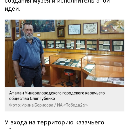
создания музея и исполнитель этой
идеи.
Атаман Минераловодского городского казачьего
общества Олег Губенко
Фото: Ирина Борисова / ИА «Победа26»
У входа на территорию казачьего