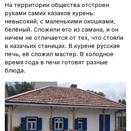
На территории общества отстроен
руками самих казаков курень:
невысокий, с маленькими окошками,
белёный. Сложили его из самана, и он
ничем не отличается от тех, что стояли
в казачьих станицах. В курене русская
печь, её сложил мастер. В холодное
время года в печи готовят разные
блюда.