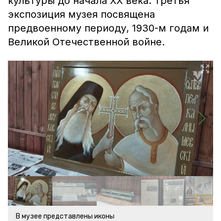
культуры до начала XX века. Третья
экспозиция музея посвящена
предвоенному периоду, 1930-м годам и
Великой Отечественной войне.
В музее представлены иконы