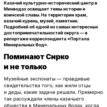
Казачий культурно-исторический центр в
Минводах освещает темы истории и
воинской славы. На территории храм,
казачий курень, музей, памятник.
Подробней об одной из самых интересных
достопримечательностей округа — в
репортаже корреспондента «Портала
Минеральных Вод».
Поминают Сирко
и не только
Музейные экспонаты — правдивые
свидетельства того, как жили отцы
и деды, какие задачи решали. Примерно
так рассуждали члены казачьего
общества в Минеральных Водах, когда