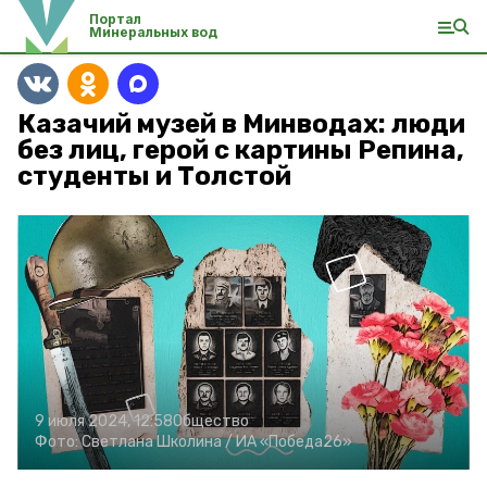
Портал
Минеральных вод
Казачий музей в Минводах: люди
без лиц, герой с картины Репина,
студенты и Толстой
9 июля 2024, 12:58
Общество
Фото:
Светлана Школина /
ИА «Победа26»