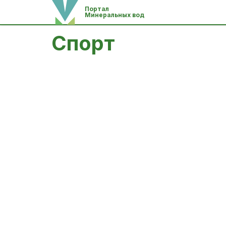
Портал
Минеральных вод
Спорт