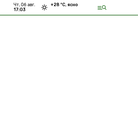
чт, 06 авг.
+
28
°С,
ясно
17:03