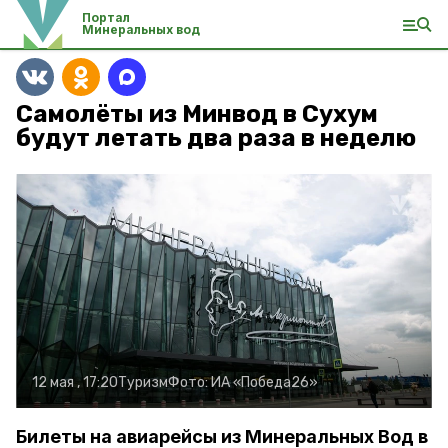
Портал
Минеральных вод
Самолёты из Минвод в Сухум
будут летать два раза в неделю
12 мая , 17:20
Туризм
Фото:
ИА «Победа26»
Билеты на авиарейсы из Минеральных Вод в