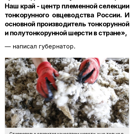
Наш край - центр племенной селекции
тонкорунного овцеводства России. И
основной производитель тонкорунной
и полутонкорунной шерсти в стране»,
— написал губернатор.