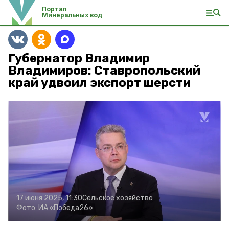
Портал
Минеральных вод
Губернатор Владимир
Владимиров: Ставропольский
край удвоил экспорт шерсти
17 июня 2025, 11:30
Сельское хозяйство
Фото:
ИА «Победа26»