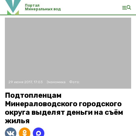
Портал
Минеральных вод
29 июня 2017, 17:03
Экономика
Фото:
Подтопленцам
Минераловодского городского
округа выделят деньги на съём
жилья