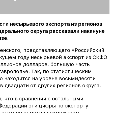
сти несырьевого экспорта из регионов
ерального округа рассказали накануне
ызе.
лёнского, представляющего «Российский
екущем году несырьевой экспорт из СКФО
иллионов долларов, большую часть
аврополье. Так, по статистическим
о находится на уровне восьмидесяти
в двадцати от других регионов округа.
, что в сравнении с остальными
Федерации эти цифры по экспорту
и этом он отметил возможность