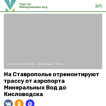
Портал
Минеральных вод
19 марта 2018, 14:02
Экономика
Фото:
На Ставрополье отремонтируют
трассу от аэропорта
Минеральных Вод до
Кисловодска