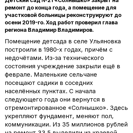
Детский сад №21 «Солнышко» закрыт на
ремонт до конца года, а помещение для
участковой больницы реконструируют до
осени 2019-го. Ход работ проверил глава
региона Владимир Владимиров.
Помещение детсада в селе Ульяновка
построили в 1980-х годах, причём с
недочётами. Из-за технического
состояния учреждение закрыли ещё в
феврале. Маленькие сельчане
посещают садики в соседних
населённых пунктах. С начала
следующего года они вернутся в
отремонтированное «Солнышко». Здесь
укрепляют фундамент, меняют пол,
коммуникации. Из 35 миллионов рублей
на ремонт 33,5 выделили из краевой