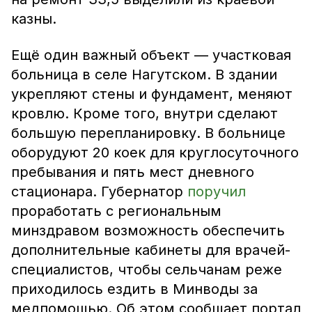
казны.
Ещё один важный объект — участковая
больница в селе Нагутском. В здании
укрепляют стены и фундамент, меняют
кровлю. Кроме того, внутри сделают
большую перепланировку. В больнице
оборудуют 20 коек для круглосуточного
пребывания и пять мест дневного
стационара. Губернатор
поручил
проработать с региональным
минздравом возможность обеспечить
дополнительные кабинеты для врачей-
специалистов, чтобы сельчанам реже
приходилось ездить в Минводы за
медпомощью. Об этом сообщает портал