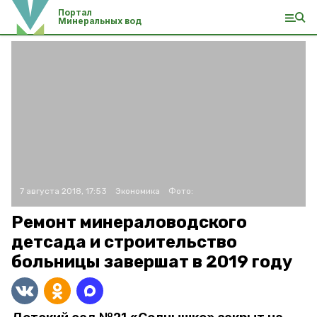
Портал
Минеральных вод
7 августа 2018, 17:53
Экономика
Фото:
Ремонт минераловодского
детсада и строительство
больницы завершат в 2019 году