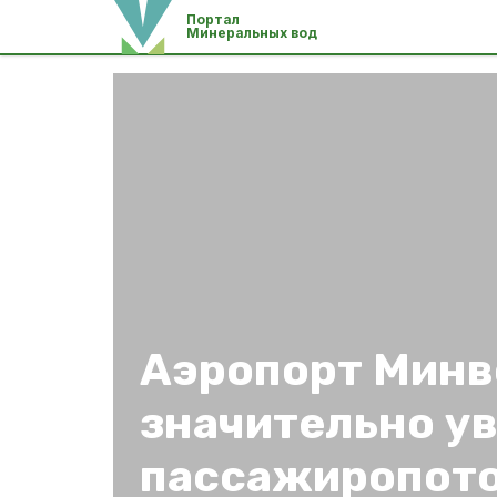
Портал
Минеральных вод
Аэропорт Минв
значительно у
пассажиропот