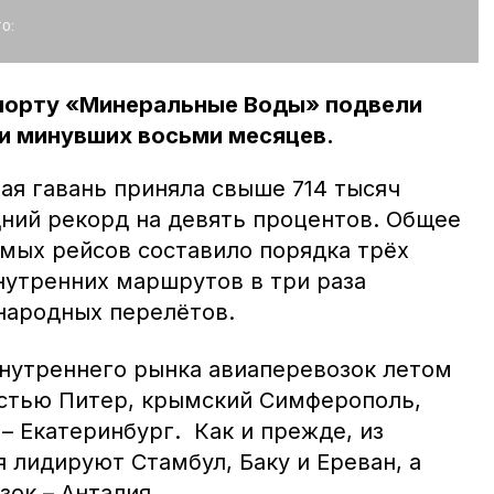
о:
порту «Минеральные Воды» подвели
 и минувших восьми месяцев.
ая гавань приняла свыше 714 тысяч
ний рекорд на девять процентов. Общее
мых рейсов составило порядка трёх
нутренних маршрутов в три раза
народных перелётов.
внутреннего рынка авиаперевозок летом
стью Питер, крымский Симферополь,
– Екатеринбург. Как и прежде, из
 лидируют Стамбул, Баку и Ереван, а
ок – Анталия.