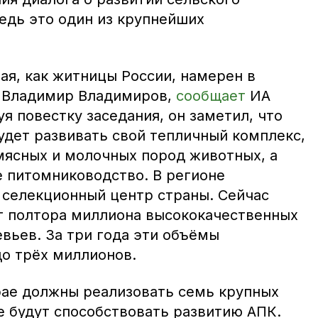
ведь это один из крупнейших
я, как житницы России, намерен в
 Владимир Владимиров,
сообщает
ИА
 повестку заседания, он заметил, что
удет развивать свой тепличный комплекс,
мясных и молочных пород животных, а
е питомниководство. В регионе
селекционный центр страны. Сейчас
т полтора миллиона высококачественных
вьев. За три года эти объёмы
до трёх миллионов.
крае должны реализовать семь крупных
е будут способствовать развитию АПК.