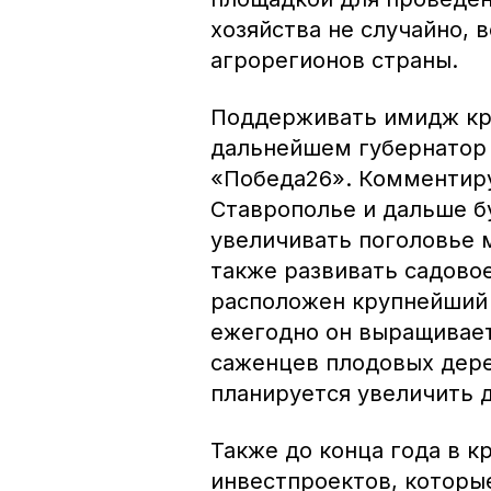
хозяйства не случайно, 
агрорегионов страны.
Поддерживать имидж кра
дальнейшем губернатор
«Победа26». Комментируя
Ставрополье и дальше б
увеличивать поголовье 
также развивать садово
расположен крупнейший 
ежегодно он выращивае
саженцев плодовых дере
планируется увеличить 
Также до конца года в 
инвестпроектов, которы