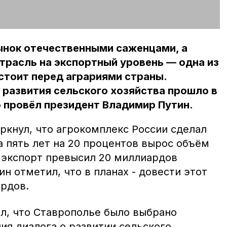
ынок отечественными саженцами, а
трасль на экспортный уровень — одна из
 стоит перед аграриями страны.
развития сельского хозяйства прошло в
 провёл президент Владимир Путин.
ркнул, что агрокомплекс России сделал
а пять лет на 20 процентов вырос объём
 экспорт превысил 20 миллиардов
н отметил, что в планах - довести этот
ардов.
л, что Ставрополье было выбрано
ия диалога о развитии сельского