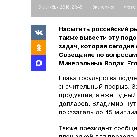
9 октября 2018, 21:48
Экономика
Фото:
Насытить российский р
также вывести эту подо
задач, которая сегодня
Совещание по вопросам 
Минеральных Водах. Его
Глава государства подче
значительный прорыв. З
продукции, а ежегодный
долларов. Владимир Пути
показатель до 45 милли
Также президент сообщи
площадкой для проведен