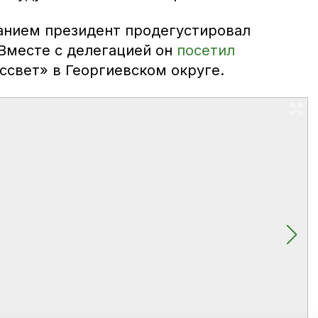
анием президент продегустировал
 Вместе с делегацией он
посетил
ссвет» в Георгиевском округе.