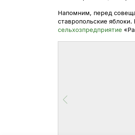
Напомним, перед совещ
ставропольские яблоки.
сельхозпредприятие
«Ра