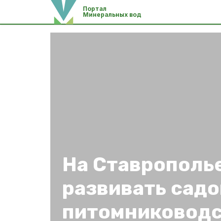
Портал
Минеральных вод
На Ставрополь
развивать сад
питомниковод