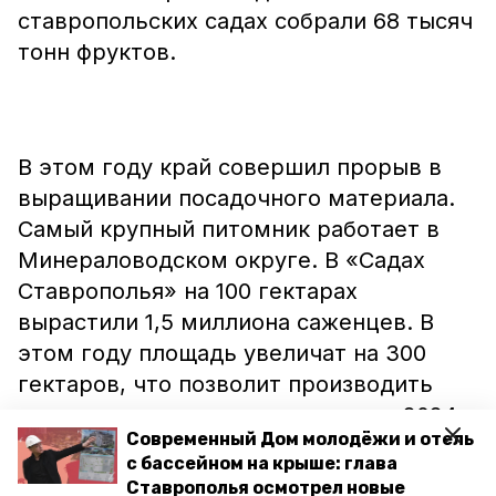
ставропольских садах собрали 68 тысяч
тонн фруктов.
В этом году край совершил прорыв в
выращивании посадочного материала.
Самый крупный питомник работает в
Минераловодском округе. В «Садах
Ставрополья» на 100 гектарах
вырастили 1,5 миллиона саженцев. В
этом году площадь увеличат на 300
гектаров, что позволит производить
пять миллионов штук саженцев к 2024
Современный Дом молодёжи и отель
году.
с бассейном на крыше: глава
Ставрополья осмотрел новые