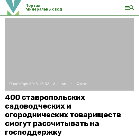
Портал
Минеральных вод
17 октября 2018, 18:36
Экономика
Фото:
400 ставропольских
садоводческих и
огороднических товариществ
смогут рассчитывать на
господдержку