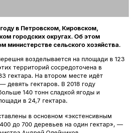
 году в Петровском, Кировском,
ком городских округах. Об этом
м министерстве сельского хозяйства.
черешня возделывается на площади в 123
этих территорий сосредоточена в
33 гектара. На втором месте идёт
 девять гектаров. В 2018 году
больше 140 тонн сладкой ягоды и
лощади в 24,7 гектара.
ставлены в основном «экстенсивным
400 до 700 деревьев на один гектар», —
нистра Андрей Олейников.