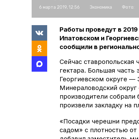
6 марта 2019, 12:56
Экономика
Фото:
Работы проведут в 2019
Ипатовском и Георгиевс
сообщили в регионально
Сейчас ставропольская 
гектара. Большая часть 
Георгиевском округе — 
Минераловодский округ —
производители собрали 
произвели закладку на п
«Посадки черешни пред
садом» с плотностью от 
добавил заместитель ми