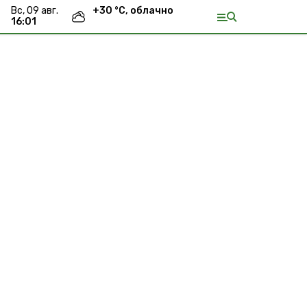
вс, 09 авг.
+
30
°С,
облачно
16:01