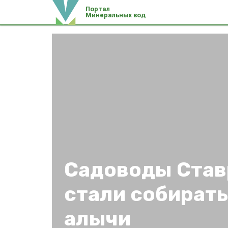
Портал
Минеральных вод
Садоводы Став
стали собират
алычи