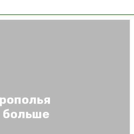
рополья
ь больше