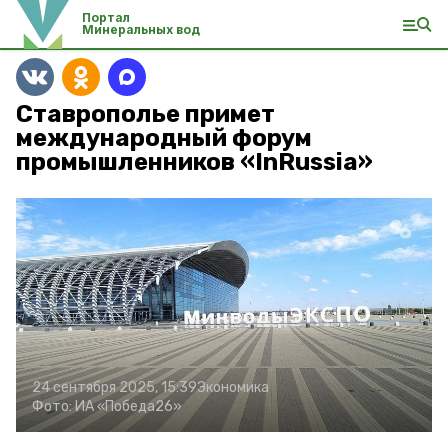
Портал
Минеральных вод
Ставрополье примет
международный форум
промышленников «InRussia»
24 сентября 2025, 15:39
Экономика
Фото:
ИА «Победа26»