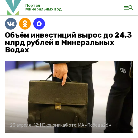
Портал
Минеральных вод
Объём инвестиций вырос до 24,3
млрд рублей в Минеральных
Водах
23 апреля , 12:11
Экономика
Фото:
ИА «Победа26»