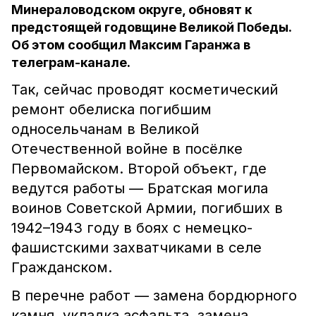
Минераловодском округе, обновят к
предстоящей годовщине Великой Победы.
Об этом сообщил Максим Гаранжа в
телеграм-канале.
Так, сейчас проводят косметический
ремонт обелиска погибшим
односельчанам в Великой
Отечественной войне в посёлке
Первомайском. Второй объект, где
ведутся работы — Братская могила
воинов Советской Армии, погибших в
1942–1943 году в боях с немецко-
фашистскими захватчиками в селе
Гражданском.
В перечне работ — замена бордюрного
камня, укладка асфальта, замена