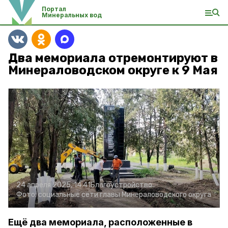
Портал
Минеральных вод
Два мемориала отремонтируют в
Минераловодском округе к 9 Мая
24 апреля 2025, 14:41
Благоустройство
Фото:
социальные сети главы Минераловодского округа
Ещё два мемориала, расположенные в