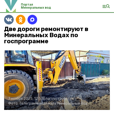
Портал
Минеральных вод
Две дороги ремонтируют в
Минеральных Водах по
госпрограмме
7 ноября 2025, 12:53
Благоустройство
Фото:
Телеграм-канал мэра Минеральных Вод