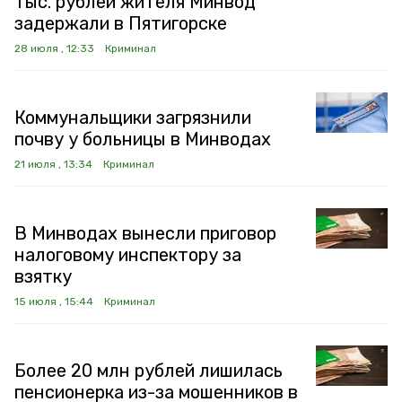
тыс. рублей жителя Минвод
задержали в Пятигорске
28 июля , 12:33
Криминал
Коммунальщики загрязнили
почву у больницы в Минводах
21 июля , 13:34
Криминал
В Минводах вынесли приговор
налоговому инспектору за
взятку
15 июля , 15:44
Криминал
Более 20 млн рублей лишилась
пенсионерка из-за мошенников в