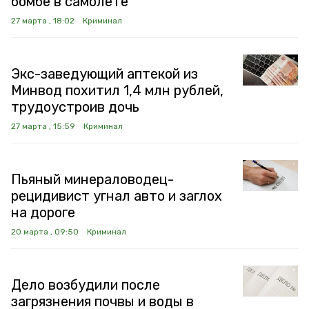
бомбе в самолёте
27 марта , 18:02
Криминал
Экс-заведующий аптекой из
Минвод похитил 1,4 млн рублей,
трудоустроив дочь
27 марта , 15:59
Криминал
Пьяный минераловодец-
рецидивист угнал авто и заглох
на дороге
20 марта , 09:50
Криминал
Дело возбудили после
загрязнения почвы и воды в