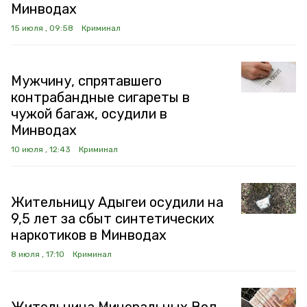
Минводах
15 июля , 09:58
Криминал
Мужчину, спрятавшего
контрабандные сигареты в
чужой багаж, осудили в
Минводах
10 июля , 12:43
Криминал
Жительницу Адыгеи осудили на
9,5 лет за сбыт синтетических
наркотиков в Минводах
8 июля , 17:10
Криминал