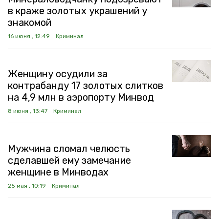
в краже золотых украшений у
знакомой
16 июня , 12:49
Криминал
Женщину осудили за
контрабанду 17 золотых слитков
на 4,9 млн в аэропорту Минвод
8 июня , 13:47
Криминал
Мужчина сломал челюсть
сделавшей ему замечание
женщине в Минводах
25 мая , 10:19
Криминал