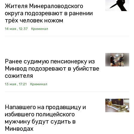
Жителя Минераловодского
округа подозревают в ранении
трёх человек ножом
14 мая , 12:37
Криминал
Ранее судимую пенсионерку из
Минвод подозревают в убийстве
сожителя
13 мая , 17:21
Криминал
Напавшего на продавщицу и
избившего полицейского
мужчину будут судить в
Минводах