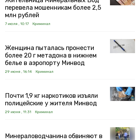
Жительница Минеральных Вод
перевела мошенникам более 2,5
млн рублей
7 июля , 10:17
Криминал
Женщина пыталась пронести
более 20 г метадона в нижнем
белье в аэропорту Минвод
29 июня , 16:14
Криминал
Почти 1,9 кг наркотиков изъяли
полицейские у жителя Минвод
29 июня , 11:31
Криминал
Минераловодчанина обвиняют в