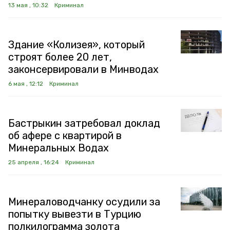
13 мая , 10:32
Криминал
Здание «Колизея», который
строят более 20 лет,
законсервировали в Минводах
6 мая , 12:12
Криминал
Бастрыкин затребовал доклад
об афере с квартирой в
Минеральных Водах
25 апреля , 16:24
Криминал
Минераловодчанку осудили за
попытку вывезти в Турцию
полкилограмма золота