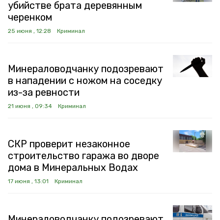
убийстве брата деревянным
черенком
25 июня , 12:28
Криминал
Минераловодчанку подозревают
в нападении с ножом на соседку
из-за ревности
21 июня , 09:34
Криминал
СКР проверит незаконное
строительство гаража во дворе
дома в Минеральных Водах
17 июня , 13:01
Криминал
Минераловодчанку подозревают