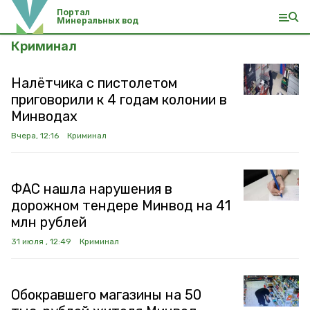
Портал
Минеральных вод
Криминал
Налётчика с пистолетом
приговорили к 4 годам колонии в
Минводах
Вчера, 12:16
Криминал
ФАС нашла нарушения в
дорожном тендере Минвод на 41
млн рублей
31 июля , 12:49
Криминал
Обокравшего магазины на 50