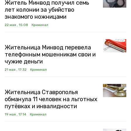
Житель Минвод получил семь
лет колонии за убийство
знакомого ножницами
22 мая , 15:08
Криминал
Жительница Минвод перевела
телефонным мошенникам свои и
чужие деньги
21 мая , 17:32
Криминал
Жительница Ставрополья
обманула 11 человек на льготных
путёвках и инвалидности
19 мая , 17:14
Криминал