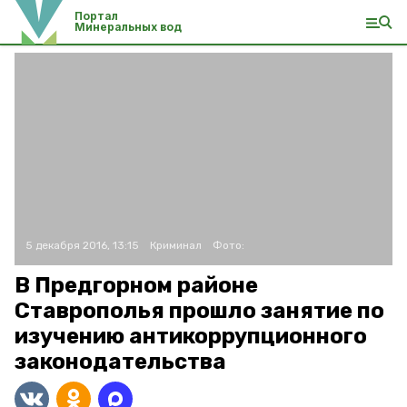
Портал
Минеральных вод
5 декабря 2016, 13:15
Криминал
Фото:
В Предгорном районе
Ставрополья прошло занятие по
изучению антикоррупционного
законодательства