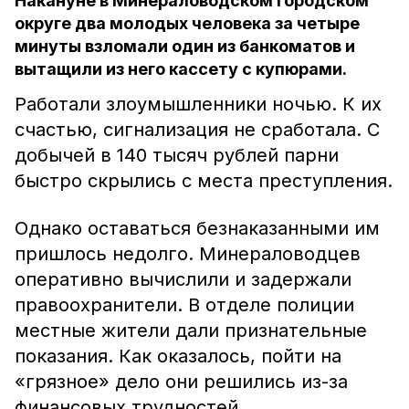
Накануне в Минераловодском городском
округе два молодых человека за четыре
минуты взломали один из банкоматов и
вытащили из него кассету с купюрами.
Работали злоумышленники ночью. К их
счастью, сигнализация не сработала. С
добычей в 140 тысяч рублей парни
быстро скрылись с места преступления.
Однако оставаться безнаказанными им
пришлось недолго. Минераловодцев
оперативно вычислили и задержали
правоохранители. В отделе полиции
местные жители дали признательные
показания. Как оказалось, пойти на
«грязное» дело они решились из-за
финансовых трудностей.