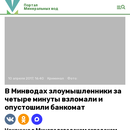
Портал
Минеральных вод
10 апреля 2017, 16:40
Криминал
Фото:
В Минводах злоумышленники за
четыре минуты взломали и
опустошили банкомат