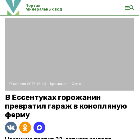
Портал
Минеральных вод
17 апреля 2017, 12:40
Криминал
Фото:
В Ессентуках горожанин
превратил гараж в конопляную
ферму