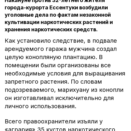
Накануне против 32-летнего жителя
города-курорта Ессентуки возбудили
уголовные дела по фактам незаконной
культивации наркотических растений и
хранения наркотических средств.
Как установило следствие, в подвале
арендуемого гаража мужчина создал
целую конопляную плантацию. В
помещении были организованы все
необходимые условия для выращивания
запретного растения. По словам
подозреваемого, марихуану из конопли
он изготавливал исключительно для
личного использования.
Всего правоохранители изъяли у
«агрария» 35 кустов наркотического