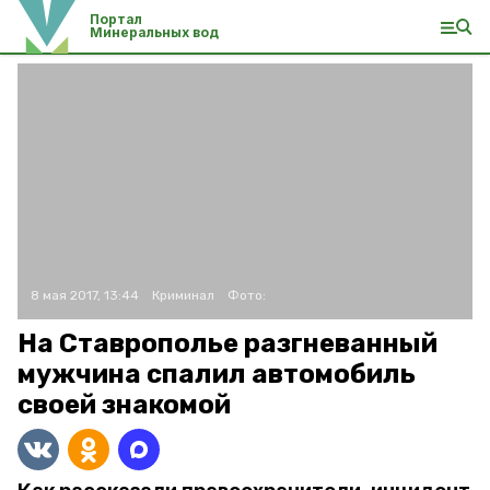
Портал
Минеральных вод
8 мая 2017, 13:44
Криминал
Фото:
На Ставрополье разгневанный
мужчина спалил автомобиль
своей знакомой