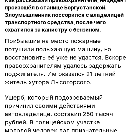
Как рассказали правоохранители, инцидент
произошёл в станице Боргустанской.
Злоумышленник поссорился с владелицей
транспортного средства, после чего
схватился за канистру с бензином.
Прибывшие на место пожарные
потушили полыхающую машину, но
восстановить её уже не удастся. Вскоре
правоохранителям удалось задержать
поджигателя. Им оказался 21-летний
житель хутора Лысогорсого.
Ущерб, который подозреваемый
причинил своими действиями
автовладелице, составил 250 тысяч
рублей. В полицейском участке
молодой человек дал признательные