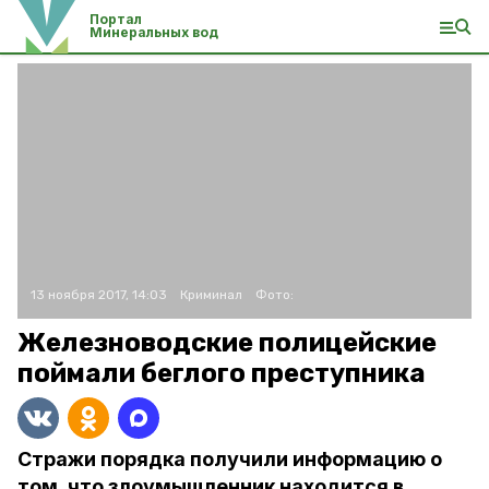
Портал
Минеральных вод
13 ноября 2017, 14:03
Криминал
Фото:
Железноводские полицейские
поймали беглого преступника
Стражи порядка получили информацию о
том, что злоумышленник находится в