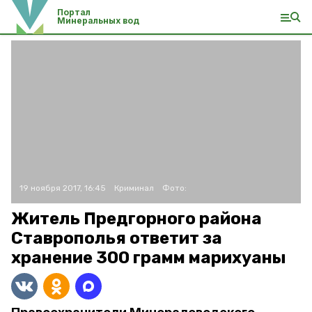
Портал
Минеральных вод
19 ноября 2017, 16:45
Криминал
Фото:
Житель Предгорного района
Ставрополья ответит за
хранение 300 грамм марихуаны