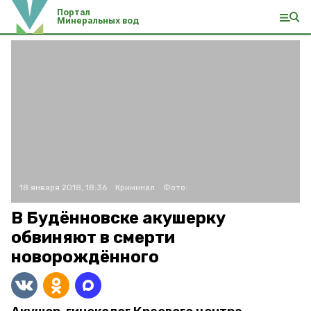
Портал
Минеральных вод
18 января 2018, 18:36
Криминал
Фото:
В Будённовске акушерку
обвиняют в смерти
новорождённого