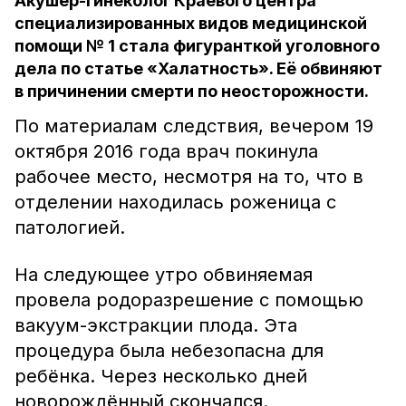
Акушер-гинеколог Краевого центра
специализированных видов медицинской
помощи № 1 стала фигуранткой уголовного
дела по статье «Халатность». Её обвиняют
в причинении смерти по неосторожности.
По материалам следствия, вечером 19
октября 2016 года врач покинула
рабочее место, несмотря на то, что в
отделении находилась роженица с
патологией.
На следующее утро обвиняемая
провела родоразрешение с помощью
вакуум-экстракции плода. Эта
процедура была небезопасна для
ребёнка. Через несколько дней
новорождённый скончался.