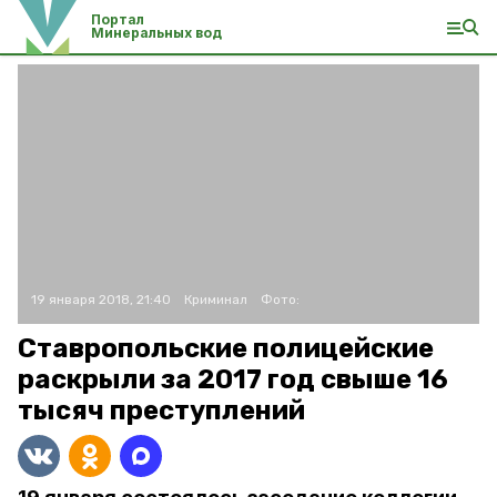
Портал
Минеральных вод
19 января 2018, 21:40
Криминал
Фото:
Ставропольские полицейские
раскрыли за 2017 год свыше 16
тысяч преступлений