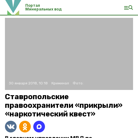
Портал
Минеральных вод
30 января 2018, 10:18
Криминал
Фото:
Ставропольские
правоохранители «прикрыли»
«наркотический квест»