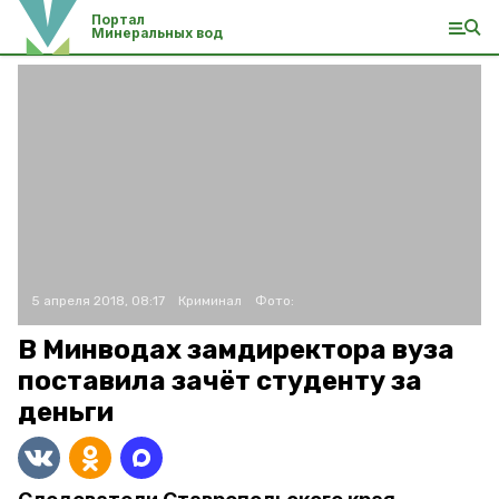
Портал
Минеральных вод
5 апреля 2018, 08:17
Криминал
Фото:
В Минводах замдиректора вуза
поставила зачёт студенту за
деньги