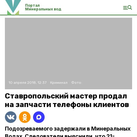
Портал
Минеральных вод
10 апреля 2018, 12:37
Криминал
Фото:
Ставропольский мастер продал
на запчасти телефоны клиентов
Подозреваемого задержали в Минеральных
Водах. Следователи выяснили, что 21-