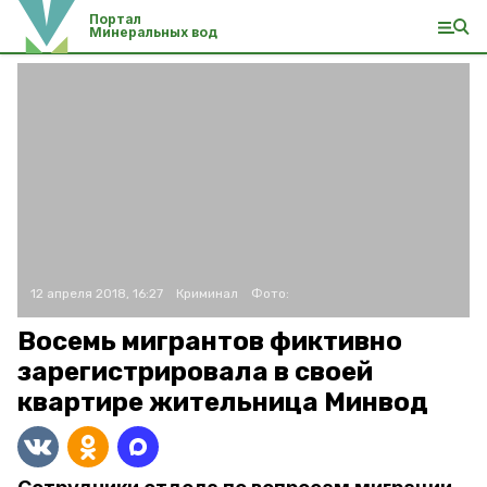
Портал
Минеральных вод
12 апреля 2018, 16:27
Криминал
Фото:
Восемь мигрантов фиктивно
зарегистрировала в своей
квартире жительница Минвод