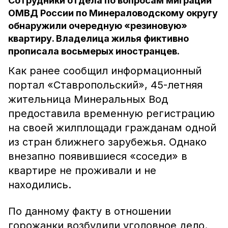
Сотрудники отдела по вопросам миграции
ОМВД России по Минераловодскому округу
обнаружили очередную «резиновую»
квартиру. Владелица жилья фиктивно
прописала восьмерых иностранцев.
Как ранее сообщил информационный
портал «Ставропольский», 45-летняя
жительница Минеральных Вод
предоставила временную регистрацию
на своей жилплощади гражданам одной
из стран ближнего зарубежья. Однако
внезапно появившиеся «соседи» в
квартире не проживали и не
находились.
По данному факту в отношении
горожанки возбудили уголовное дело.