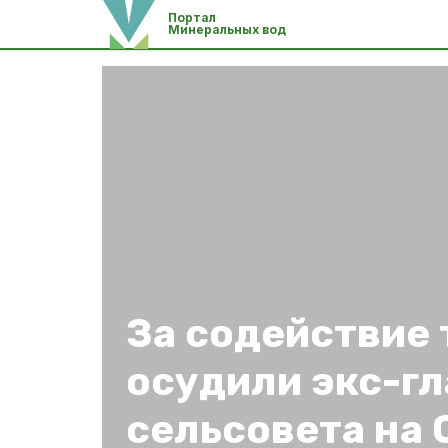
Портал
Минеральных вод
За содействие
осудили экс-гл
сельсовета на