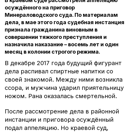
В краевом суде рассмотрели аппеляцию
осуждённого на приговор
Минераловодского суда. По материалам
дела, в мае этого года судебная инстанция
признала гражданина виновным в
совершении тяжкого преступления и
назначила наказание – восемь лет и один
месяц в колонии строгого режима.
В декабре 2017 года будущий фигурант
дела распивал спиртные напитки со
своей знакомой. Между ними возникла
ссора, и мужчина ударил приятельницу
ножом. Рана оказалась смертельной.
После рассмотрение дела в районной
инстанции и приговора осуждённый
подал аппеляцию. Но краевой суд,