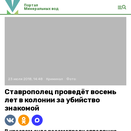
Портал
Минеральных вод
23 июля 2018, 14:48
Криминал
Фото:
Ставрополец проведёт восемь
лет в колонии за убийство
знакомой