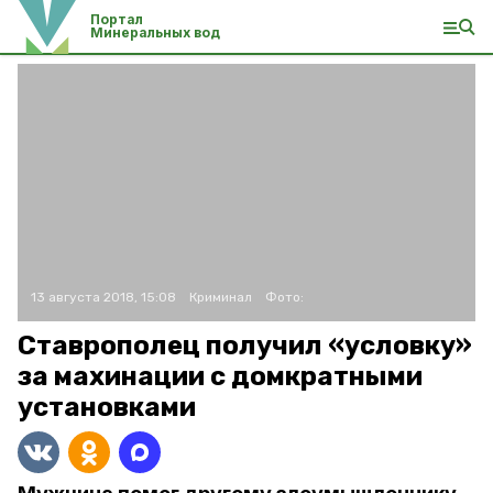
Портал
Минеральных вод
13 августа 2018, 15:08
Криминал
Фото:
Ставрополец получил «условку»
за махинации с домкратными
установками