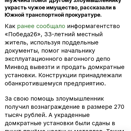
Мужчина помог другому злоумышленнику
украсть чужое имущество, рассказали в
Южной транспортной прокуратуре.
Как
ранее сообщало
информагентство
«Победа26», 33-летний местный
житель, используя поддельные
документы, помог начальнику
эксплуатационного вагонного депо
Минвод вывезти и продать домкратные
установки. Конструкции принадлежали
обанкротившемуся предприятию.
За свою помощь злоумышленник
получил вознаграждение в размере 270
тысяч рублей. А украденные
домкратные установки были сданы в