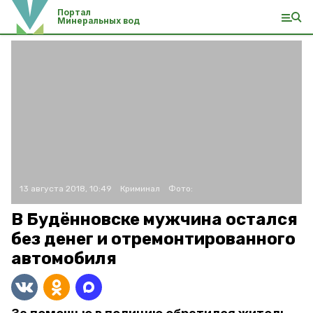
Портал
Минеральных вод
13 августа 2018, 10:49
Криминал
Фото:
В Будённовске мужчина остался
без денег и отремонтированного
автомобиля