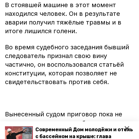
В стоявшей машине в этот момент
находился человек. Он в результате
аварии получил тяжёлые травмы и в
итоге лишился голени.
Во время судебного заседания бывший
следователь признал свою вину
частично, он воспользовался статьёй
конституции, которая позволяет не
свидетельствовать против себя.
Вынесенный судом приговор пока не
вступил в силу и может быть
Современный Дом молодёжи и отель
обжалован.
с бассейном на крыше: глава