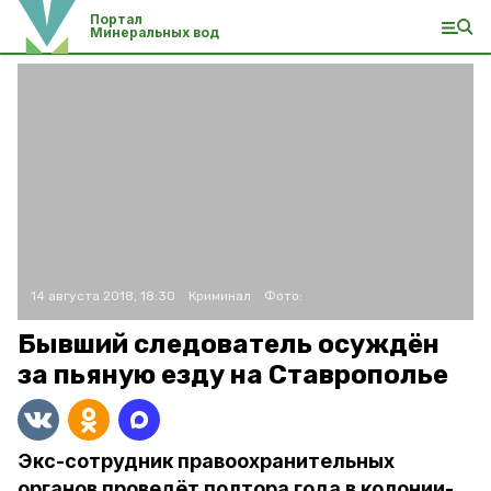
Портал
Минеральных вод
14 августа 2018, 18:30
Криминал
Фото:
Бывший следователь осуждён
за пьяную езду на Ставрополье
Экс-сотрудник правоохранительных
органов проведёт полтора года в колонии-