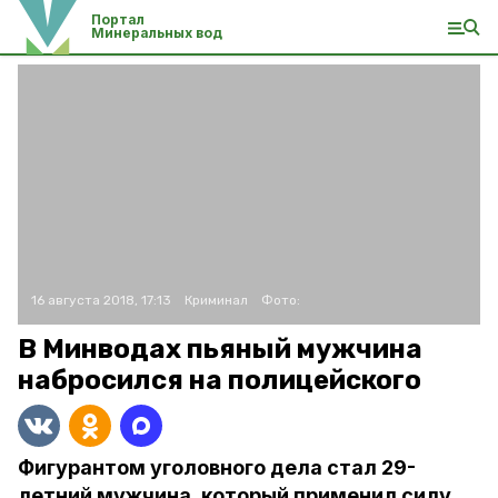
Портал
Минеральных вод
16 августа 2018, 17:13
Криминал
Фото:
В Минводах пьяный мужчина
набросился на полицейского
Фигурантом уголовного дела стал 29-
летний мужчина, который применил силу