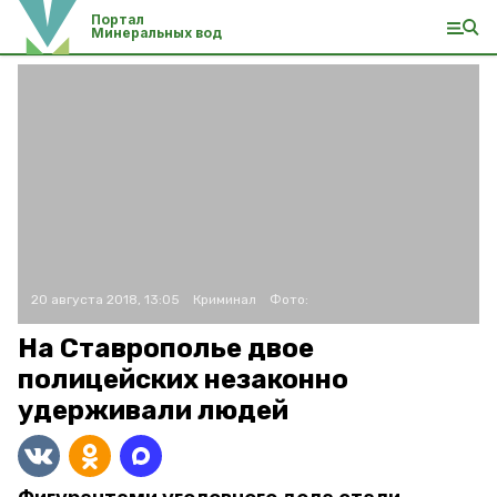
Портал
Минеральных вод
20 августа 2018, 13:05
Криминал
Фото:
На Ставрополье двое
полицейских незаконно
удерживали людей