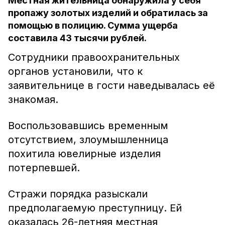
Местная жительница обнаружила у себя
пропажу золотых изделий и обратилась за
помощью в полицию. Сумма ущерба
составила 43 тысячи рублей.
Сотрудники правоохранительных
органов установили, что к
заявительнице в гости наведывалась её
знакомая.
Воспользовавшись временным
отсутствием, злоумышленница
похитила ювелирные изделия
потерпевшей.
Стражи порядка разыскали
предполагаемую преступницу. Ей
оказалась 26-летняя местная