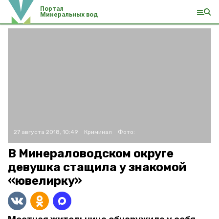
Портал
Минеральных вод
27 августа 2018, 10:49
Криминал
Фото:
В Минераловодском округе
девушка стащила у знакомой
«ювелирку»