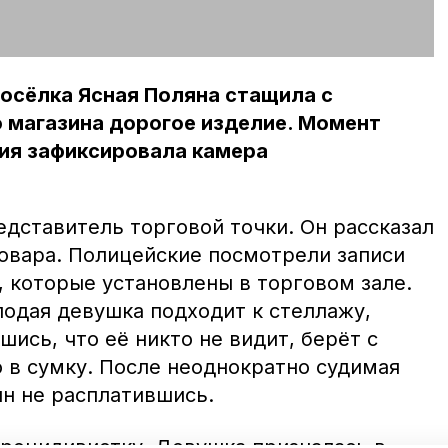
осёлка Ясная Поляна стащила с
 магазина дорогое изделие. Момент
ия зафиксировала камера
дставитель торговой точки. Он рассказал
овара. Полицейские посмотрели записи
 которые установлены в торговом зале.
лодая девушка подходит к стеллажу,
шись, что её никто не видит, берёт с
о в сумку. После неоднократно судимая
ин не расплатившись.
рецидивистку. Девушка призналась в