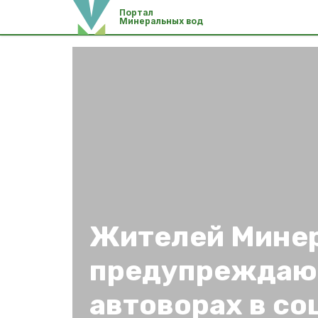
Портал
Минеральных вод
Жителей Мине
предупреждаю
автоворах в со