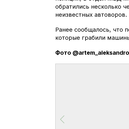
обратились несколько ч
неизвестных автоворов.
Ранее сообщалось, что 
которые грабили машины
Фото @artem_aleksandro