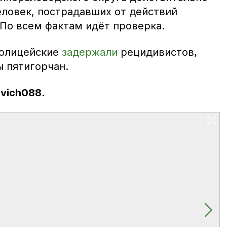
еловек, пострадавших от действий
 По всем фактам идёт проверка.
полицейские
задержали
рецидивистов,
 пятигорчан.
vich088.