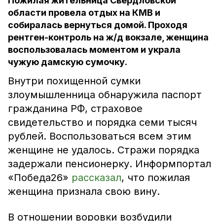
Пожилая жительница Свердловской
области провела отдых на КМВ и
собиралась вернуться домой. Проходя
рентген-контроль на ж/д вокзале, женщина
воспользовалась моментом и украла
чужую дамскую сумочку.
Внутри похищенной сумки
злоумышленница обнаружила паспорт
гражданина РФ, страховое
свидетельство и порядка семи тысяч
рублей. Воспользоваться всем этим
женщине не удалось. Стражи порядка
задержали пенсионерку. Информпортал
«Победа26»
рассказал
, что пожилая
женщина признала свою вину.
В отношении воровки возбудили