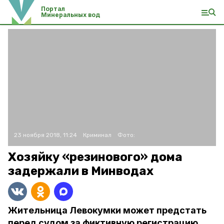
Портал
Минеральных вод
23 ноября 2018, 11:24
Криминал
Фото:
Хозяйку «резинового» дома
задержали в Минводах
Жительница Левокумки может предстать
перед судом за фиктивную регистрацию