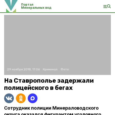
Портал
Минеральных вод
29 ноября 2018, 17:06
Криминал
Фото:
На Ставрополье задержали
полицейского в бегах
Сотрудник полиции Минераловодского
округа оказался фигурантом уголовного