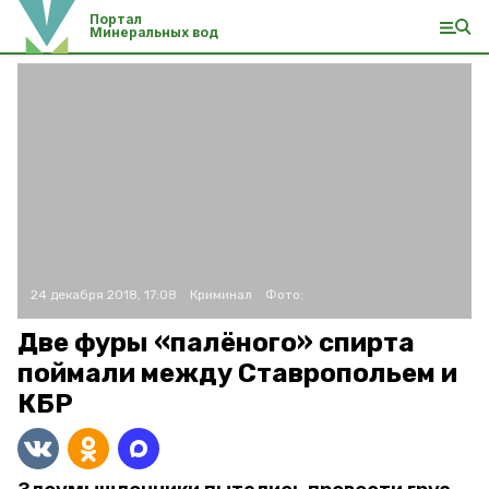
Портал
Минеральных вод
24 декабря 2018, 17:08
Криминал
Фото:
Две фуры «палёного» спирта
поймали между Ставропольем и
КБР