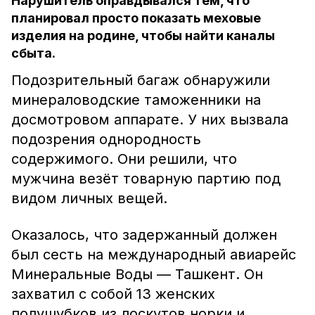
Нарушитель оправдывался тем, что
планировал просто показать меховые
изделия на родине, чтобы найти каналы
сбыта.
Подозрительный багаж обнаружили
минераловодские таможенники на
досмотровом аппарате. У них вызвала
подозрения однородность
содержимого. Они решили, что
мужчина везёт товарную партию под
видом личных вещей.
Оказалось, что задержанный должен
был сесть на международный авиарейс
Минеральные Воды — Ташкент. Он
захватил с собой 13 женских
полушубков из лоскутов норки и