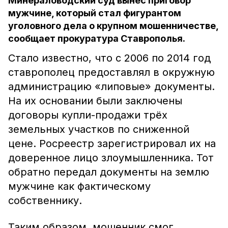
Минераловодский суд вынес приговор
мужчине, который стал фигурантом
уголовного дела о крупном мошенничестве,
сообщает прокуратура Ставрополья.
Стало известно, что с 2006 по 2014 год
ставрополец предоставлял в окружную
администрацию «липовые» документы.
На их основании были заключены
договоры купли-продажи трёх
земельных участков по сниженной
цене. Росреестр зарегистрировал их на
доверенное лицо злоумышленника. Тот
обратно передал документы на землю
мужчине как фактическому
собственнику.
Таким образом, мошенник смог