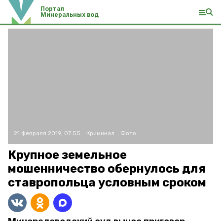
Портал
Минеральных вод
21 февраля 2019, 07:55
Криминал
Фото:
Крупное земельное
мошенничество обернулось для
ставропольца условным сроком