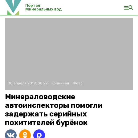
Портал
Минеральных вод
10 апреля 2019, 08:22
Криминал
Фото:
Минераловодские
автоинспекторы помогли
задержать серийных
похитителей бурёнок